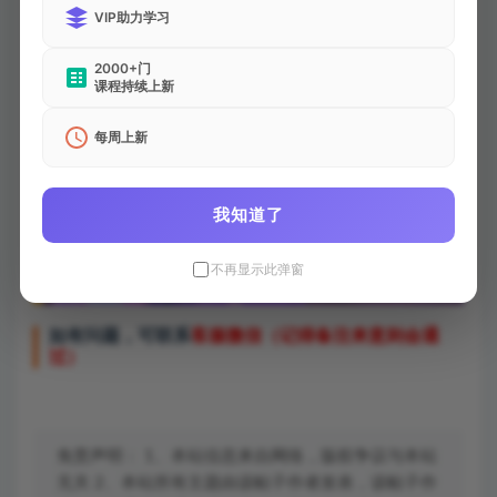
VIP助力学习
2000+门
课程持续上新
每周上新
我知道了
不再显示此弹窗
如有问题，可联系
客服微信（记得备注来意则会通
过）
免责声明： 1、本站信息来自网络，版权争议与本站
无关 2、本站所有主题由该帖子作者发表，该帖子作