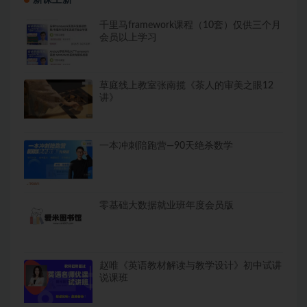
新课上新
千里马framework课程（10套）仅供三个月
会员以上学习
草庭线上教室张南揽《茶人的审美之眼12
讲》
一本冲刺陪跑营—90天绝杀数学
零基础大数据就业班年度会员版
赵唯《英语教材解读与教学设计》初中试讲
说课班