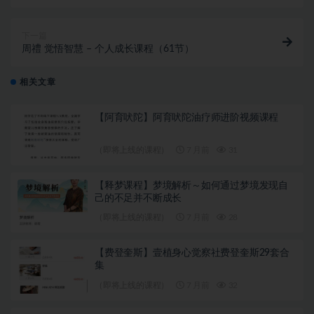
下一篇
周禮 觉悟智慧 – 个人成长课程（61节）
相关文章
【阿育吠陀】阿育吠陀油疗师进阶视频课程
（即将上线的课程）
7 月前
31
【释梦课程】梦境解析～如何通过梦境发现自
己的不足并不断成长
（即将上线的课程）
7 月前
28
【费登奎斯】壹植身心觉察社费登奎斯29套合
集
（即将上线的课程）
7 月前
32