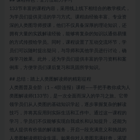
## 课程特色：全方位助力学习
133节丰富的课程内容，采用线上线下相结合的教学模式，
为学员们提供灵活的学习方式。课程由经验丰富、专业资
深的人类图导师授课，他们不仅具备深厚的理论知识，还
拥有大量的实践解读经验，能够将复杂的知识以通俗易懂
的方式传授给学员。同时，课程设置了互动交流环节，学
员们可以随时提出疑问，与导师和其他学员进行讨论，确
保学习效果。此外，还为学员们提供丰富的学习资料和案
例库，方便学员们课后复习和巩固所学知识。
## 总结：踏上人类图解读师的精彩征程
人类图普及全阶（1－4阶连报）课程——手把手教你成为人
类图解读师(133节)，是一次全面而深入的学习之旅。它带
领学员们从人类图的基础知识学起，逐步掌握复杂的解读
技巧，并将其应用到实际生活和工作中。通过这一课程的
学习，学员们不仅能够实现自我成长和认知提升，还能为
他人提供有价值的解读服务，开启一段充满意义和挑战的
人类图解读师职业生涯。如果你对人类图充满好奇，渴望