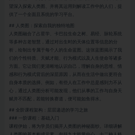
望深入探索人类图、并将其运用到解读工作中的人们，提
供了一个全面且系统的学习平台。
## 人类图：探索自我的独特地图
人类图融合了占星学、卡巴拉生命之树、易经、脉轮系统
等多种古老智慧，通过对出生时的天体位置等信息的分
析，绘制出专属于每个人的生命蓝图。这张蓝图揭示了我
们的个性特质、天赋才能、行为模式以及人生使命等诸多
方面。它让我们更清晰地认识自己，理解自身的思维、情
感和行为模式背后的深层原因，从而在生活中做出更符合
自身本质的选择。例如，有些人在工作中总是感到力不从
心，通过人类图分析可能发现，他们从事的工作与自身天
赋并不匹配，若能转换赛道，便可能如鱼得水。
## 全阶课程架构：层层递进的学习之旅
### 一阶课程：基础入门
课程伊始，将为学员们揭开人类图的神秘面纱。详细讲解
人类图的基本构成元素，包括九大能量中心、十二种人格