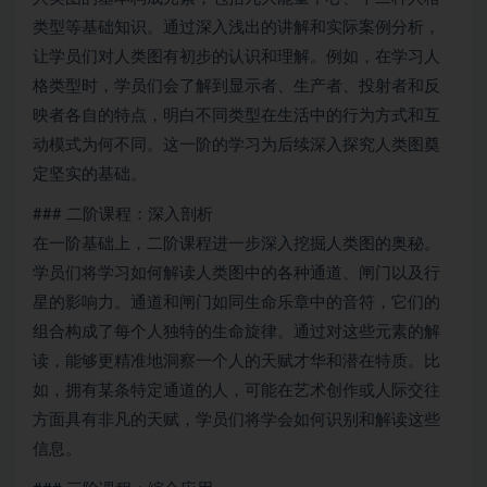
类型等基础知识。通过深入浅出的讲解和实际案例分析，
让学员们对人类图有初步的认识和理解。例如，在学习人
格类型时，学员们会了解到显示者、生产者、投射者和反
映者各自的特点，明白不同类型在生活中的行为方式和互
动模式为何不同。这一阶的学习为后续深入探究人类图奠
定坚实的基础。
### 二阶课程：深入剖析
在一阶基础上，二阶课程进一步深入挖掘人类图的奥秘。
学员们将学习如何解读人类图中的各种通道、闸门以及行
星的影响力。通道和闸门如同生命乐章中的音符，它们的
组合构成了每个人独特的生命旋律。通过对这些元素的解
读，能够更精准地洞察一个人的天赋才华和潜在特质。比
如，拥有某条特定通道的人，可能在艺术创作或人际交往
方面具有非凡的天赋，学员们将学会如何识别和解读这些
信息。