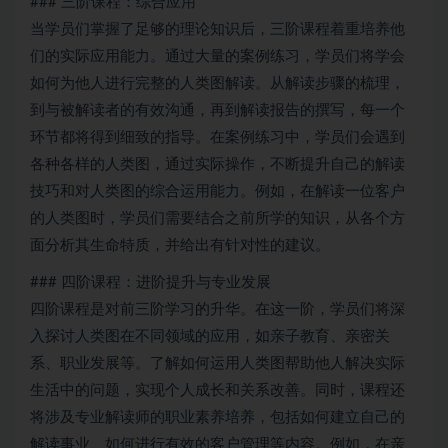
### 三阶课程：综合应用
当学员们掌握了足够的理论知识后，三阶课程着重培养他
们的实际应用能力。通过大量的案例练习，学员们将学会
如何为他人进行完整的人类图解读。从解读步骤的梳理，
到与被解读者的有效沟通，再到解读报告的撰写，每一个
环节都将得到细致的指导。在案例练习中，学员们会遇到
各种各样的人类图，通过实际操作，不断提升自己的解读
技巧和对人类图的综合运用能力。例如，在解读一位客户
的人类图时，学员们需要结合之前所学的知识，从各个方
面分析其生命特质，并给出有针对性的建议。
### 四阶课程：进阶提升与专业发展
四阶课程是对前三阶学习的升华。在这一阶，学员们将深
入探讨人类图在不同领域的应用，如亲子教育、亲密关
系、职业发展等。了解如何运用人类图帮助他人解决实际
生活中的问题，实现个人成长和关系改善。同时，课程还
将涉及专业解读师的职业素养培养，包括如何建立自己的
解读事业、如何进行有效的客户管理等内容。例如，在亲