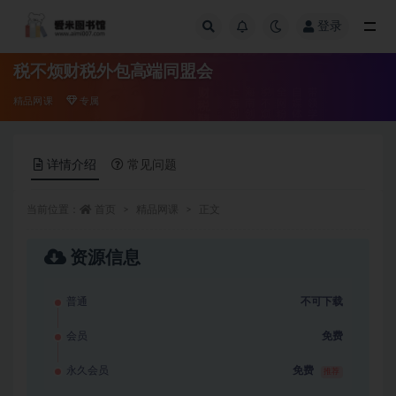
登录
全部
税不烦财税外包高端同盟会
精品网课
专属
详情介绍
常见问题
当前位置：
首页
精品网课
正文
资源信息
普通
不可下载
会员
免费
永久会员
免费
推荐