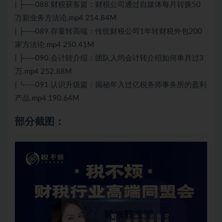
| ├──088.财税获客篇：财税公司通过自媒体每月转换50
万新业务方法论.mp4 214.84M
| ├──089.存量转高端：传统财税公司1年转财税外包200
家方法论.mp4 250.41M
| ├──090.会计转介绍：团队人均会计转介绍如何单月过3
万.mp4 252.88M
| └──091.认识升级篇：揭秘年入过亿税务师事务所的盈利
产品.mp4 190.64M
部分截图：