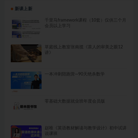
新课上新
千里马framework课程（10套）仅供三个月
会员以上学习
草庭线上教室张南揽《茶人的审美之眼12
讲》
一本冲刺陪跑营—90天绝杀数学
零基础大数据就业班年度会员版
赵唯《英语教材解读与教学设计》初中试讲
说课班