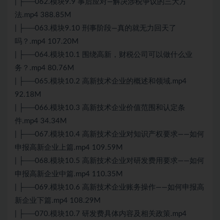
| ├──062.模块9.9 事后应对—解决涉税争议的三大方
法.mp4 388.85M
| ├──063.模块9.10 刑事阶段—真的就无力回天了
吗？.mp4 107.20M
| ├──064.模块10.1 围绕高新，财税公司可以做什么业
务？.mp4 80.76M
| ├──065.模块10.2 高新技术企业的概述和领域.mp4
92.18M
| ├──066.模块10.3 高新技术企业价值范围和认定条
件.mp4 34.34M
| ├──067.模块10.4 高新技术企业对知识产权要求——如何
申报高新企业上篇.mp4 109.59M
| ├──068.模块10.5 高新技术企业对研发费用要求——如何
申报高新企业中篇.mp4 110.35M
| ├──069.模块10.6 高新技术企业账务操作——如何申报高
新企业下篇.mp4 108.29M
| ├──070.模块10.7 研发费具体内容及相关政策.mp4