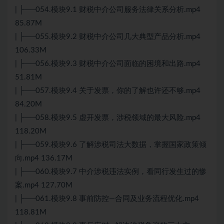
| ├──054.模块9.1 财税中介公司服务法律关系分析.mp4
85.87M
| ├──055.模块9.2 财税中介公司几大典型产品分析.mp4
106.33M
| ├──056.模块9.3 财税中介公司面临的困境和出路.mp4
51.81M
| ├──057.模块9.4 关于发票，你的了解也许还不够.mp4
84.20M
| ├──058.模块9.5 虚开发票，涉税领域的最大风险.mp4
118.20M
| ├──059.模块9.6 了解涉税司法大数据，掌握国家政策倾
向.mp4 136.17M
| ├──060.模块9.7 中介涉税违法实例，看同行发生过的惨
案.mp4 127.70M
| ├──061.模块9.8 事前防控—合同及业务流程优化.mp4
118.81M