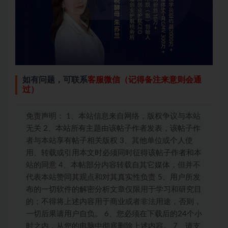
如有问题，可联系
客服微信（记得备注来意则会通
过）
免责声明： 1、本站信息来自网络，版权争议与本站
无关 2、本站所有主题由该帖子作者发表，该帖子作
者与本站享有帖子相关版权 3、其他单位或个人使
用、转载或引用本文时必须同时征得该帖子作者和本
站的同意 4、本帖部分内容转载自其它媒体，但并不
代表本站赞同其观点和对其真实性负责 5、用户所发
布的一切软件的解密分析文章仅限用于学习和研究目
的；不得将上述内容用于商业或者非法用途，否则，
一切后果请用户自负。 6、您必须在下载后的24个小
时之内，从您的电脑中彻底删除上述内容。 7、请支