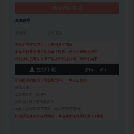
暂无购买权限
其他信息
有效期
永久有效
本站所有资源均为：百度网盘不加密
本站支持普通用户购买单个课程，点击立即购买按钮
付款成功后可见立即下载按钮和提取码，示例图如下：
示例图中的密码（网盘提取码），可点击复制
获取步骤：
1.点击立即下载按钮
2.自动跳转百度网盘链接
3.输入提取码,即可获取（点击密码可复制）
如链接失效或有交易问题，可右侧发送信息联系QQ客服