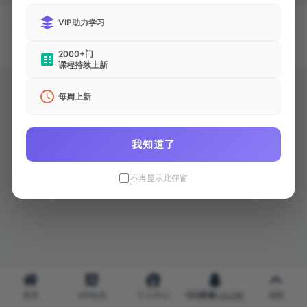
VIP助力学习
Copyright © 2023
RiPro-V2
- All rights reserved
京ICP备18888888号-1
京
公网安备 188888888
2000+门
课程持续上新
每周上新
我知道了
不再显示此弹窗
首页
VIP会员
个人中心
QQ客服
24小时
顶部