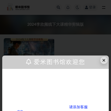
登录
全部
2024李欣频线下大课精华剪辑版
×
爱米图书馆欢迎您
（即将上线的课程）
亲爱的客户，如果您正在为寻找各类课程而烦
2024李欣频线下大课精华剪辑
恼，那么您来对地方了！ 我们拥有全网丰富多
版
样的课程资源，无论您是对学术知识、职业技
能提升，还是兴趣爱好培养方面的课程感兴
1 年前
趣，我们都能满足您的需求。
如果您需要获取全网优质课程，
请添加客服