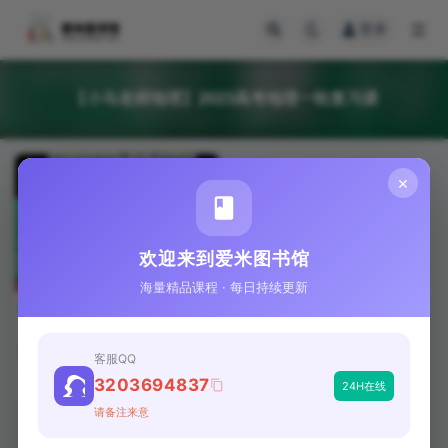
登录
全部
【小马老师地理】2023高考地理一轮复习课
×
欢迎来到爱米图书馆
海量精品课程 · 每日持续更新
首页
【小马老师地理】2023高考地
理一轮复习课
客服QQ
3203694837
2 年前
专属
24H在线
请备注来意