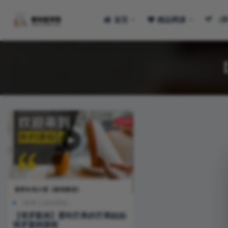
首页
精品网课
（
全部
（即将上线的课程）
【塔罗案例】爱吃芒果的芒果姐姐·
塔罗案例课程