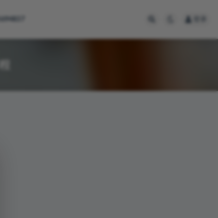
694837
登录
程