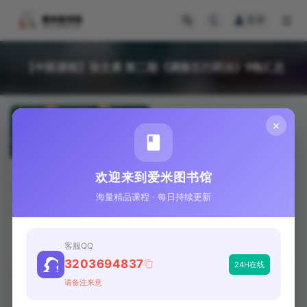
登录
全部
【中医课程】张文勇 第二期《调衡五行药法》9晚汇总
×
欢迎来到爱米图书馆
海量精品课程 · 每日持续更新
（即将上线的课程）
【中医课程】张文勇 第二期
《调衡五行药法》9晚汇总
客服QQ
3203694837
10 月前
24H在线
请备注来意