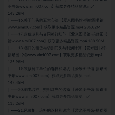
图书馆www.aimi007.com】获取更多精品资源.mp4
143.28M
| ├──16.关于门头的五大心法 【爱米图书馆-捐赠图书馆
www.aimi007.com】获取更多精品资源.mp4 286.82M
| ├──17.房租谈判与合同签订细节 【爱米图书馆-捐赠图书
馆www.aimi007.com】获取更多精品资源.mp4 188.50M
| ├──18.档口的租赁与切割门头与利润计算 【爱米图书馆-
捐赠图书馆www.aimi007.com】获取更多精品资源.mp4
135.98M
| ├──19.装修施工单位的选择和避坑 【爱米图书馆-捐赠图
书馆www.aimi007.com】获取更多精品资源.mp4
147.45M
| ├──20.弱电监控、照明灯光的选择 【爱米图书馆-捐赠图
书馆www.aimi007.com】获取更多精品资源.mp4
115.26M
| ├──21.风幕柜、冻柜的选择和避坑 【爱米图书馆-捐赠图