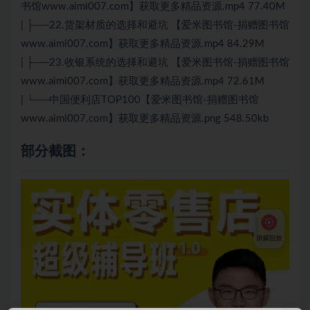
书馆www.aimi007.com】获取更多精品资源.mp4 77.40M
| ├──22.货架材质的选择和避坑 【爱米图书馆-捐赠图书馆
www.aimi007.com】获取更多精品资源.mp4 84.29M
| ├──23.收银系统的选择和避坑 【爱米图书馆-捐赠图书馆
www.aimi007.com】获取更多精品资源.mp4 72.61M
| └──中国便利店TOP100【爱米图书馆-捐赠图书馆
www.aimi007.com】获取更多精品资源.png 548.50kb
部分截图：