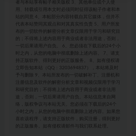
者与本站享有帖子相关版权 3、其他单位或个人使
用、转载或引用本文时必须同时征得该帖子作者和本
站的同意 4、本帖部分内容转载自其它媒体，但并不
代表本站赞同其观点和对其真实性负责 5、用户所发
布的一切软件的解密分析文章仅限用于学习和研究目
的；不得将上述内容用于商业或者非法用途，否则，
一切后果请用户自负。 6、您必须在下载后的24个小
时之内，从您的电脑中彻底删除上述内容。 7、请支
持正版软件、得到更好的正版服务。 8、如有侵权请
立即告知本站（QQ：3203694837），本站将及时
予与删除 9、本站所发布的一切破解补丁、注册机和
注册信息及软件的解密分析文章和视频仅限用于学习
和研究目的；不得将上述内容用于商业或者非法用
途，否则，一切后果请用户自负。本站信息来自网
络，版权争议与本站无关。您必须在下载后的24个
小时之内，从您的电脑中彻底删除上述内容。如果您
喜欢该程序，请支持正版软件，购买注册，得到更好
的正版服务。如有侵权请邮件与我们联系处理。