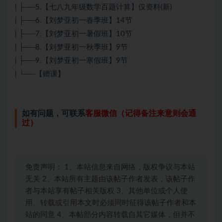
| ├──5.【七八九年级数学百题计算】仅资料(新)
| ├──6.【刘梦亚初一春季班】14节
| ├──7.【刘梦亚初一暑假班】10节
| ├──8.【刘梦亚初一秋季班】9节
| ├──9.【刘梦亚初一寒假班】9节
| └──【赠课】
如有问题，可联系
客服微信（记得备注来意则会通
过）
免责声明： 1、本站信息来自网络，版权争议与本站
无关 2、本站所有主题由该帖子作者发表，该帖子作
者与本站享有帖子相关版权 3、其他单位或个人使
用、转载或引用本文时必须同时征得该帖子作者和本
站的同意 4、本帖部分内容转载自其它媒体，但并不