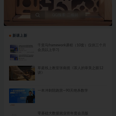
新课上新
千里马framework课程（10套）仅供三个月
会员以上学习
草庭线上教室张南揽《茶人的审美之眼12
讲》
一本冲刺陪跑营—90天绝杀数学
零基础大数据就业班年度会员版