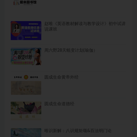
赵唯《英语教材解读与教学设计》初中试讲
说课班
周六野28天蜕变计划(瑜伽）
圆成生命黄帝外经
圆成生命道德经
唯识新解：八识规矩颂&百法明门论