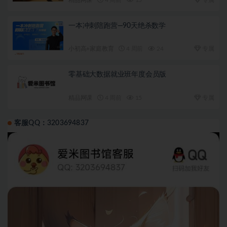
一本冲刺陪跑营—90天绝杀数学
小初高+家庭教育
4 周前
24
专属
零基础大数据就业班年度会员版
精品网课
4 周前
15
专属
客服QQ：3203694837