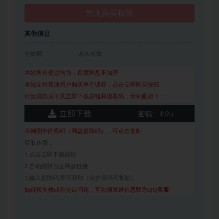
暂无购买权限
其他信息
有效期
永久有效
本站所有资源均为：百度网盘不加密
本站支持普通用户购买单个课程，点击立即购买按钮
付款成功后可见立即下载按钮和提取码，示例图如下：
示例图中的密码（网盘提取码），可点击复制
获取步骤：
1.点击立即下载按钮
2.自动跳转百度网盘链接
3.输入提取码,即可获取（点击密码可复制）
如链接失效或有交易问题，可右侧发送信息联系QQ客服