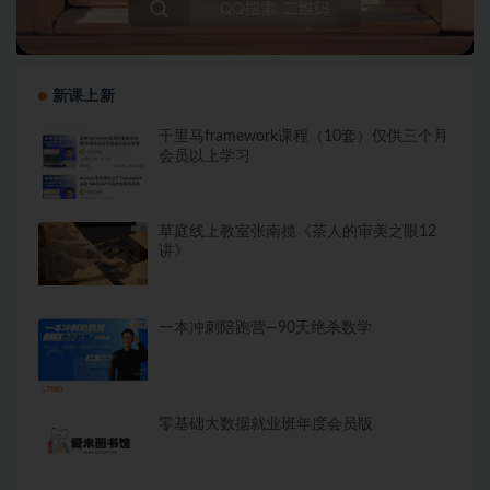
新课上新
千里马framework课程（10套）仅供三个月
会员以上学习
草庭线上教室张南揽《茶人的审美之眼12
讲》
一本冲刺陪跑营—90天绝杀数学
零基础大数据就业班年度会员版