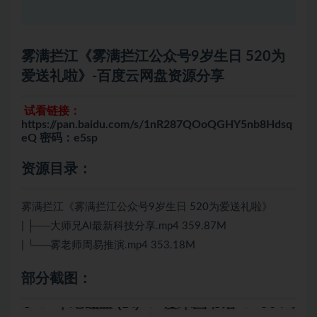
雾满拦江《雾满拦江公众号9岁生日 520为
爱送礼啦》-百度云网盘资源分享
试看链接：
https://pan.baidu.com/s/1nR287QOoQGHY5nb8Hdsq
eQ 密码：e5sp
资源目录：
雾满拦江《雾满拦江公众号9岁生日 520为爱送礼啦》
| ├──大师兄AI最新科技分享.mp4 359.87M
| └──雾老师周易推演.mp4 353.18M
部分截图：