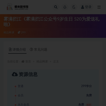
登录
全部
雾满拦江《雾满拦江公众号9岁生日 520为爱送礼
啦》
精品网课
299
详情介绍
常见问题
当前位置：
首页
精品网课
正文
资源信息
普通
299学分
会员
免费
永久会员
免费
推荐