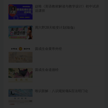
赵唯《英语教材解读与教学设计》初中试讲
说课班
周六野28天蜕变计划(瑜伽）
圆成生命黄帝外经
圆成生命道德经
唯识新解：八识规矩颂&百法明门论