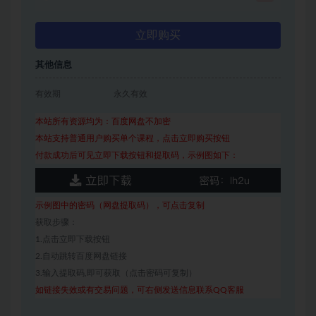
立即购买
其他信息
有效期
永久有效
本站所有资源均为：百度网盘不加密
本站支持普通用户购买单个课程，点击立即购买按钮
付款成功后可见立即下载按钮和提取码，示例图如下：
示例图中的密码（网盘提取码），可点击复制
获取步骤：
1.点击立即下载按钮
2.自动跳转百度网盘链接
3.输入提取码,即可获取（点击密码可复制）
如链接失效或有交易问题，可右侧发送信息联系QQ客服