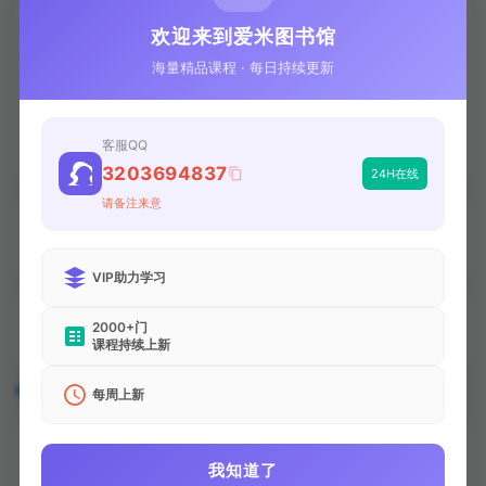
欢迎来到爱米图书馆
海量精品课程 · 每日持续更新
CUDA与TensorRT部署实战课程-CUDA与TensorRT部署实战课
程（视频+答疑）
打赏
收藏
海报
链接
客服QQ
3203694837
24H在线
请备注来意
上一篇
CroelDraw珠宝设计电绘课程
VIP助力学习
下一篇
2000+门
CUDA与TensorRT部署实战课程（视频+答疑）
课程持续上新
相关文章
每周上新
【阿育吠陀】阿育吠陀油疗师进阶视频课程
我知道了