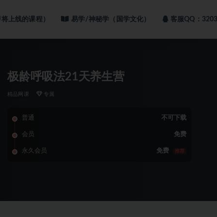
即将上线的课程）
易学/神秘学（国学文化）
客服QQ：3203
极龄呼吸法21天养生营
精品网课
专属
普通
不可下载
会员
免费
永久会员
免费
推荐