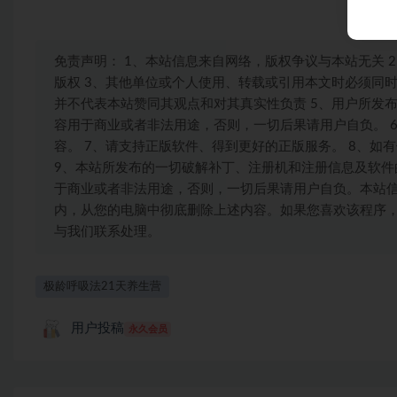
免责声明： 1、本站信息来自网络，版权争议与本站无关
版权 3、其他单位或个人使用、转载或引用本文时必须同
并不代表本站赞同其观点和对其真实性负责 5、用户所发
容用于商业或者非法用途，否则，一切后果请用户自负。 
容。 7、请支持正版软件、得到更好的正版服务。 8、如有
9、本站所发布的一切破解补丁、注册机和注册信息及软
于商业或者非法用途，否则，一切后果请用户自负。本站信
内，从您的电脑中彻底删除上述内容。如果您喜欢该程序
与我们联系处理。
极龄呼吸法21天养生营
用户投稿
永久会员