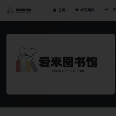
首页
精品网课
（
全部