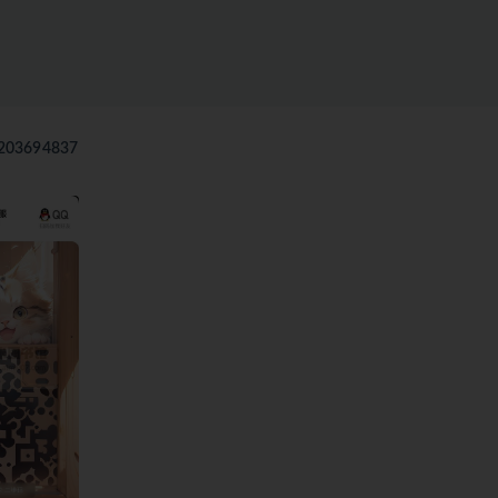
03694837