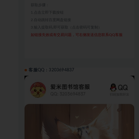
获取步骤：
1.点击立即下载按钮
2.自动跳转百度网盘链接
3.输入提取码,即可获取（点击密码可复制）
如链接失效或有交易问题，可右侧发送信息联系QQ客服
客服QQ：3203694837