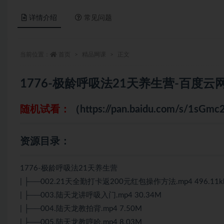
详情介绍
常见问题
当前位置：
首页
精品网课
正文
1776-极龄呼吸法21天养生营-百度
随机试看：
（https://pan.baidu.com/s/1
资源目录：
1776-极龄呼吸法21天养生营
| ├──002.21天全勤打卡返200元红包操作方法.mp4 496.11k
| ├──003.陆天龙讲呼吸入门.mp4 30.34M
| ├──004.陆天龙教拍背.mp4 7.50M
| ├──005.陆天龙教哼哈.mp4 8.03M