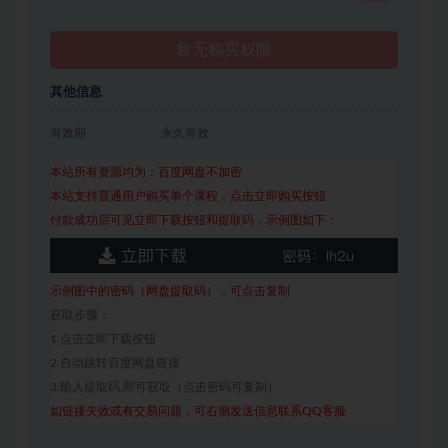
暂无购买权限
其他信息
有效期
永久有效
本站所有资源均为：百度网盘不加密
本站支持普通用户购买单个课程，点击立即购买按钮
付款成功后可见立即下载按钮和提取码，示例图如下：
示例图中的密码（网盘提取码），可点击复制
获取步骤：
1.点击立即下载按钮
2.自动跳转百度网盘链接
3.输入提取码,即可获取（点击密码可复制）
如链接失效或有交易问题，可右侧发送信息联系QQ客服