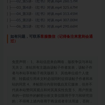
| ├──02_第5讲-《红书》对谈.mp4 260.17M
| ├──03_第4讲-《红书》对谈.mp4 325.67M
| ├──04_第3讲-《红书》对谈.mp4 313.45M
| ├──05_第2讲-《红书》对谈.mp4 307.00M
| └──06_第1讲-《红书》对谈.mp4 290.66M
如有问题，可联系
客服微信（记得备注来意则会通
过）
免责声明： 1、本站信息来自网络，版权争议与本站
无关 2、本站所有主题由该帖子作者发表，该帖子作
者与本站享有帖子相关版权 3、其他单位或个人使
用、转载或引用本文时必须同时征得该帖子作者和本
站的同意 4、本帖部分内容转载自其它媒体，但并不
代表本站赞同其观点和对其真实性负责 5、用户所发
布的一切软件的解密分析文章仅限用于学习和研究目
的；不得将上述内容用于商业或者非法用途，否则，