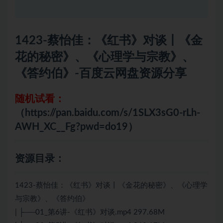
1423-蔡怡佳：《红书》对谈丨《金
花的秘密》、《心理学与宗教》、
《答约伯》-百度云网盘资源分享
随机试看：
（https://pan.baidu.com/s/1SLX3sG0-rLh-
AWH_XC__Fg?pwd=do19）
资源目录：
1423-蔡怡佳：《红书》对谈丨《金花的秘密》、《心理学
与宗教》、《答约伯》
| ├──01_第6讲-《红书》对谈.mp4 297.68M