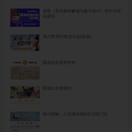
赵唯《英语教材解读与教学设计》初中试讲
说课班
周六野28天蜕变计划(瑜伽）
圆成生命黄帝外经
圆成生命道德经
唯识新解：八识规矩颂&百法明门论