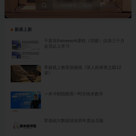
新课上新
千里马framework课程（10套）仅供三个月
会员以上学习
草庭线上教室张南揽《茶人的审美之眼12
讲》
一本冲刺陪跑营—90天绝杀数学
零基础大数据就业班年度会员版