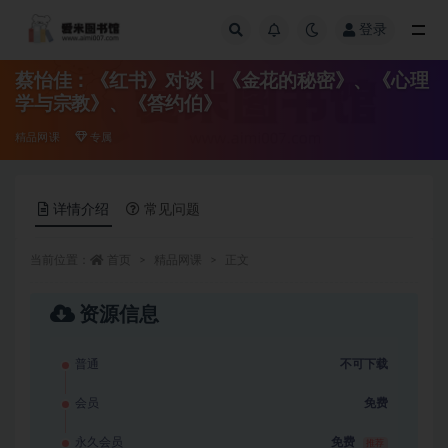
登录
全部
蔡怡佳：《红书》对谈丨《金花的秘密》、《心理
学与宗教》、《答约伯》
精品网课
专属
详情介绍
常见问题
当前位置：
首页
精品网课
正文
资源信息
普通
不可下载
会员
免费
永久会员
免费
推荐