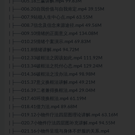
| ├──005.18三赢讲解.mp4 99.83M
| ├──006.20自我价值与自我肯定.mp4 39.15M
| ├──007.9站稳人生中心点.mp4 63.55M
| ├──008.7信念及信念来源途径.mp4 49.56M
| ├──009.10情绪的正面意义.mp4 134.08M
| ├──010.25情绪个案演示.mp4 69.83M
| ├──011.8情绪讲解.mp4 94.72M
| ├──012.33破框法之因该如此.mp4 111.92M
| ├──013.34破框法之托付心态.mp4 129.24M
| ├──014.36破框法之没办法.mp4 98.98M
| ├──015.37意义换框法讲解.mp4 49.21M
| ├──016.39二者兼得换框法.mp4 29.04M
| ├──017.40环境换框法.mp4 61.19M
| ├──018.41借力法.mp4 89.68M
| ├──019.12小物件疗法四层图理论讲解.mp4 63.16M
| ├──020.7小物件疗法四层图补充讲解.mp4 94.55M
| ├──021.16小物件呈现与身体不舒服的关系.mp4