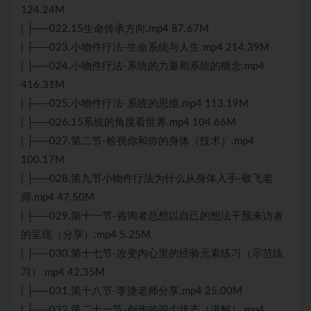
124.24M
| ├──022.15生命传承方向.mp4 87.67M
| ├──023.小物件疗法-生命系统与人生.mp4 214.39M
| ├──024.小物件疗法-系统的力量和系统的概念.mp4
416.31M
| ├──025.小物件疗法-系统的思维.mp4 113.19M
| ├──026.15系统的角度看世界.mp4 104.66M
| ├──027.第二节-检视你和你的身体（技术）.mp4
100.17M
| ├──028.第九节小物件疗法为什么从身体入手-敬飞老
师.mp4 47.50M
| ├──029.第十一节-咨询者总想以自己的想法干预来访者
的呈现（分享）.mp4 5.25M
| ├──030.第十七节-改变内心里的经验元素练习（示范练
习）.mp4 42.35M
| ├──031.第十八节-李捷老师分享.mp4 25.00M
| ├──032.第二十一节-创伤的四个状态（讲解）.mp4