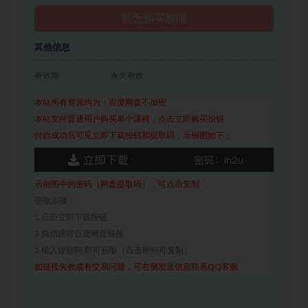
暂无购买权限
其他信息
有效期
永久有效
本站所有资源均为：百度网盘不加密
本站支持普通用户购买单个课程，点击立即购买按钮
付款成功后可见立即下载按钮和提取码，示例图如下：
示例图中的密码（网盘提取码），可点击复制
获取步骤：
1.点击立即下载按钮
2.自动跳转百度网盘链接
3.输入提取码,即可获取（点击密码可复制）
如链接失效或有交易问题，可右侧发送信息联系QQ客服