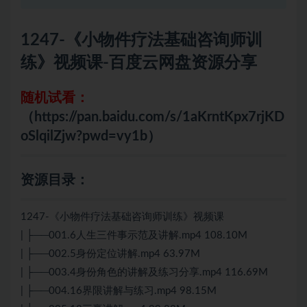
1247-《小物件疗法基础咨询师训
练》视频课-百度云网盘资源分享
随机试看：
（https://pan.baidu.com/s/1aKrntKpx7rjKD
oSlqilZjw?pwd=vy1b）
资源目录：
1247-《小物件疗法基础咨询师训练》视频课
| ├──001.6人生三件事示范及讲解.mp4 108.10M
| ├──002.5身份定位讲解.mp4 63.97M
| ├──003.4身份角色的讲解及练习分享.mp4 116.69M
| ├──004.16界限讲解与练习.mp4 98.15M