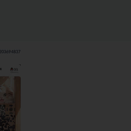
03694837