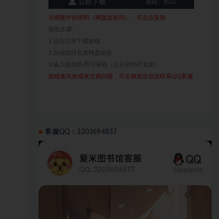
示例图中的密码（网盘提取码），可点击复制
获取步骤：
1.点击立即下载按钮
2.自动跳转百度网盘链接
3.输入提取码,即可获取（点击密码可复制）
如链接失效或有交易问题，可右侧发送信息联系QQ客服
客服QQ：3203694837