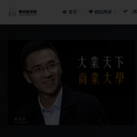
首页
精品网课
（
全部