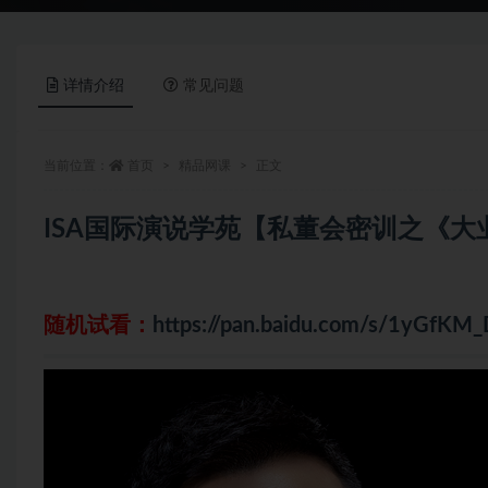
详情介绍
常见问题
当前位置：
首页
精品网课
正文
ISA国际演说学苑【私董会密训之《大
随机试看：
https://pan.baidu.com/s/1yGf