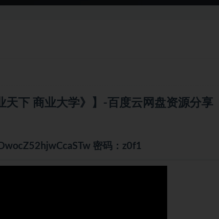
业天下 商业大学》】-百度云网盘资源分享
KM_DwocZ52hjwCcaSTw 密码：z0f1