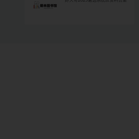
好大哥2025遴选系统班资料合集