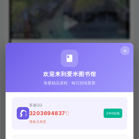
×
欢迎来到爱米图书馆
海量精品课程 · 每日持续更新
如有问题，可联系
客服微信（记得备注来意则会通
过）
客服QQ
3203694837
24H在线
请备注来意
免责声明： 1、本站信息来自网络，版权争议与本站
无关 2、本站所有主题由该帖子作者发表，该帖子作