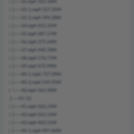
| ├──32.mp4 565.50M
| ├──33-1.mp4 557.35M
| ├──33-2.mp4 394.28M
| ├──34.mp4 431.31M
| ├──35.mp4 487.57M
| ├──36.mp4 375.64M
| ├──37.mp4 440.78M
| ├──38.mp4 576.71M
| ├──39.mp4 475.99M
| ├──40-1.mp4 737.09M
| ├──40-2.mp4 545.95M
| └──40.mp4 365.90M
├──41-52
| ├──41.mp4 326.19M
| ├──42.mp4 422.14M
| ├──43.mp4 403.31M
| ├──44-1.mp4 497.84M