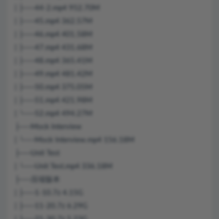
| ├──44-2.mp4 952.70M
| ├──45.mp4 362.57M
| ├──46.mp4 401.58M
| ├──47.mp4 431.68M
| ├──48.mp4 365.41M
| ├──49.mp4 481.42M
| ├──50.mp4 375.05M
| ├──51.mp4 421.98M
| └──52.mp4 494.27M
├──Mock Interview
| └──Mock Interview.mp4 156.18M
├──Unit Test
| └──Unit Test.mp4 336.18M
├──压缩版本
| ├──1-10.7z 4.15G
| ├──11-20.7z 6.29G