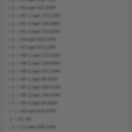
| ├──04.mp4 425.83M
| ├──05-1.mp4 151.13M
| ├──05-2.mp4 130.08M
| ├──05-3.mp4 216.82M
| ├──06.mp4 403.37M
| ├──07.mp4 472.10M
| ├──08-1.mp4 113.02M
| ├──08-2.mp4 139.84M
| ├──08-3.mp4 215.69M
| ├──09-1.mp4 89.41M
| ├──09-2.mp4 183.51M
| ├──09-3.mp4 190.42M
| ├──09-4.mp4 89.86M
| └──10.mp4 436.87M
├──11-20
| ├──11.mp4 500.50M