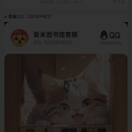
精品网课
4 周前
15
专属
客服QQ：3203694837