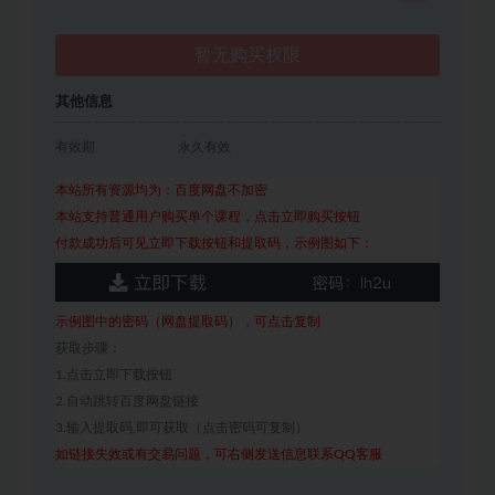
暂无购买权限
其他信息
有效期
永久有效
本站所有资源均为：百度网盘不加密
本站支持普通用户购买单个课程，点击立即购买按钮
付款成功后可见立即下载按钮和提取码，示例图如下：
示例图中的密码（网盘提取码），可点击复制
获取步骤：
1.点击立即下载按钮
2.自动跳转百度网盘链接
3.输入提取码,即可获取（点击密码可复制）
如链接失效或有交易问题，可右侧发送信息联系QQ客服