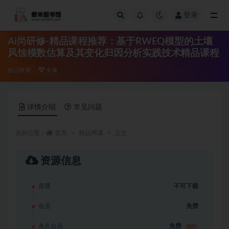
登录
全部
Ai尚研修-精品课程推荐：基于RWEQ模型的土壤
风蚀模数估算及其变化归因分析实践技术精品课程
精品网课
专属
详情介绍
常见问题
当前位置：
首页
精品网课
正文
资源信息
普通
不可下载
会员
免费
永久会员
免费
推荐