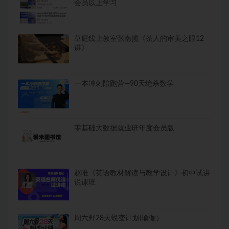
会员以上学习
草庭线上教室张南揽《茶人的审美之眼12
讲》
一本冲刺陪跑营—90天绝杀数学
零基础大数据就业班年度会员版
赵唯《英语教材解读与教学设计》初中试讲
说课班
周六野28天蜕变计划(瑜伽）