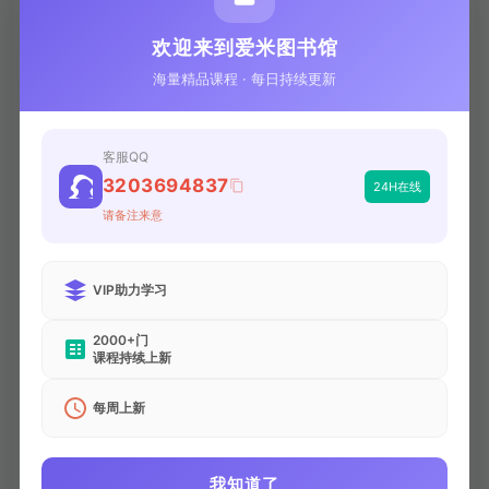
欢迎来到爱米图书馆
海量精品课程 · 每日持续更新
客服QQ
3203694837
24H在线
请备注来意
VIP助力学习
2000+门
课程持续上新
每周上新
我知道了