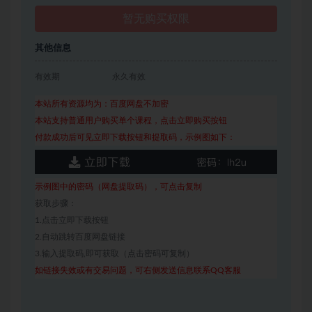
暂无购买权限
其他信息
有效期
永久有效
本站所有资源均为：百度网盘不加密
本站支持普通用户购买单个课程，点击立即购买按钮
付款成功后可见立即下载按钮和提取码，示例图如下：
示例图中的密码（网盘提取码），可点击复制
获取步骤：
1.点击立即下载按钮
2.自动跳转百度网盘链接
3.输入提取码,即可获取（点击密码可复制）
如链接失效或有交易问题，可右侧发送信息联系QQ客服