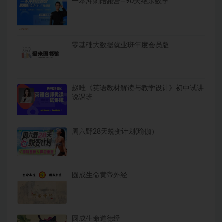
一本冲刺陪跑营—90天绝杀数学
零基础大数据就业班年度会员版
赵唯《英语教材解读与教学设计》初中试讲
说课班
周六野28天蜕变计划(瑜伽）
圆成生命黄帝外经
圆成生命道德经