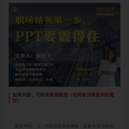
如有问题，可联系
客服微信（记得备注来意则会通
过）
免责声明： 1、本站信息来自网络，版权争议与本站