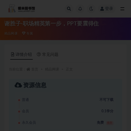
登录
全部
谢胜子-职场精英第一步，PPT要震得住
精品网课
专属
详情介绍
常见问题
当前位置：
首页
精品网课
正文
资源信息
普通
不可下载
会员
0.1学分
永久会员
免费
推荐